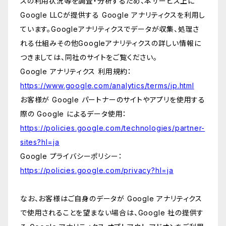
スの利用状況等を調査・分析するため、本サービス上に
Google LLCが提供する Google アナリティクスを利用し
ています。Googleアナリティクスでデータが収集、処理さ
れる仕組みその他Googleアナリティクスの詳しい情報に
つきましては、同社のサイトをご覧ください。
Google アナリティクス 利用規約：
https://www.google.com/analytics/terms/jp.html
お客様が Google パートナーのサイトやアプリを使用する
際の Google によるデータ使用：
https://policies.google.com/technologies/partner-
sites?hl=ja
Google プライバシーポリシー：
https://policies.google.com/privacy?hl=ja
なお、お客様はご自身のデータが Google アナリティクス
で使用されることを望まない場合は、Google 社の提供す