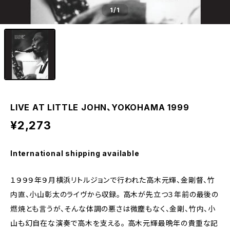
1
/1
LIVE AT LITTLE JOHN、YOKOHAMA 1999
¥2,273
International shipping available
１９９９年９月横浜リトルジョンで行われた高木元輝、金剛督、竹
内直、小山彰太のライヴから収録。 高木が先立つ３年前の最後の
燃焼とも言うが、そんな体調の悪さは微塵もなく、金剛、竹内、小
山も幻自在な演奏で高木を支える。 高木元輝最晩年の貴重な記