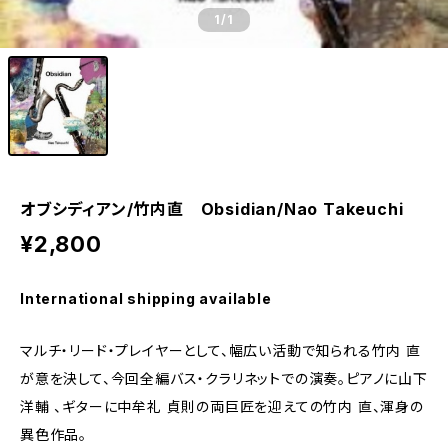
1
/1
オブシディアン/竹内直 Obsidian/Nao Takeuchi
¥2,800
International shipping available
マルチ・リード・プレイヤーとして、幅広い活動で知られる竹内 直
が意を決して、今回全編バス・クラリネットでの演奏。ピアノに山下
洋輔 、ギターに中牟礼 貞則の両巨匠を迎えての竹内 直、渾身の
異色作品。