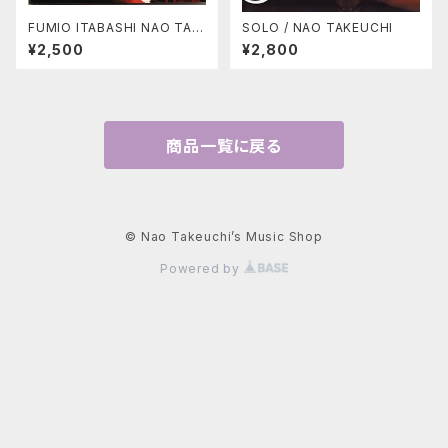
FUMIO ITABASHI NAO TAK
SOLO / NAO TAKEUCHI
EUCHI LIVE AT JAZZ UNIO
¥2,500
¥2,800
N
商品一覧に戻る
© Nao Takeuchi’s Music Shop
Powered by