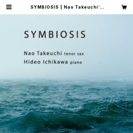
SYMBIOSIS | Nao Takeuchi’s
Music Shop