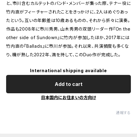
と、市川含むカルテットのバンド・メンバーが集った際、テナー役に
竹内直がフィーチャーされたことをきっかけに、2人はめぐりあっ
たという。互いの年齢差は10歳あるものの、それから折々に演奏。
作品も2008年に市川秀男、山木秀男の双頭リーダー作『On the
other side of Sundown』に竹内が参加したほか、2017年には
竹内直の『Ballads』に市川が参加。それ以来、共演頻度も多くな
り、機が熟した2022年、満を持して、このDuo作が完成した。
International shipping available
Add to cart
日本国内にお住まいの方向け
通報する