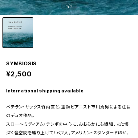
1
/1
SYMBIOSIS
¥2,500
International shipping available
ベテラン・サックス竹内直と、重鎮ピアニスト市川秀男による注目
のデュオ作品。
スロー〜ミディアム・テンポを中心に、おおらかにも繊細、また懐
深く音空間を織り上げていく2人。アメリカン・スタンダードほか、