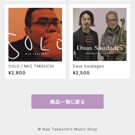
SOLO / NAO TAKEUCHI
Daus Saudages
¥2,800
¥2,500
商品一覧に戻る
© Nao Takeuchi’s Music Shop