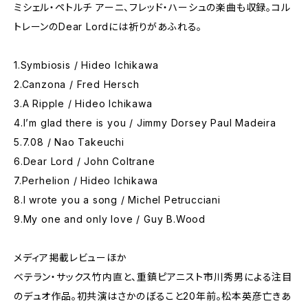
ミシェル・ペトルチ アーニ、フレッド・ハーシュの楽曲も収録。コル
トレーンのDear Lordには祈りがあふれる。
1.Symbiosis / Hideo Ichikawa
2.Canzona / Fred Hersch
3.A Ripple / Hideo Ichikawa
4.I’m glad there is you / Jimmy Dorsey Paul Madeira
5.7.08 / Nao Takeuchi
6.Dear Lord / John Coltrane
7.Perhelion / Hideo Ichikawa
8.I wrote you a song / Michel Petrucciani
9.My one and only love / Guy B.Wood
メディア掲載レビューほか
ベテラン・サックス竹内直と、重鎮ピアニスト市川秀男による注目
のデュオ作品。初共演はさかのぼること20年前。松本英彦亡きあ